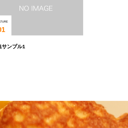
ATURE
01
集サンプル1