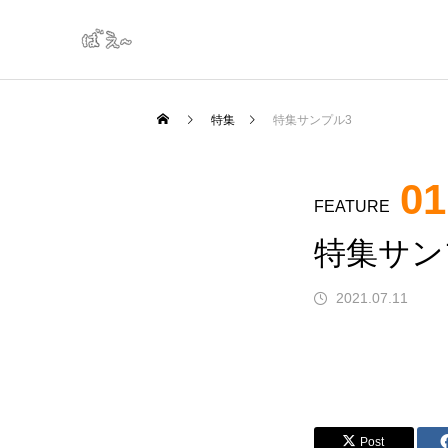
特集
特集サンプル3
01
FEATURE
特集サン
2021.07.11
Post