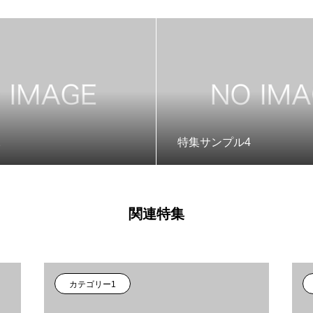
2
特集サンプル4
関連特集
カテゴリー1