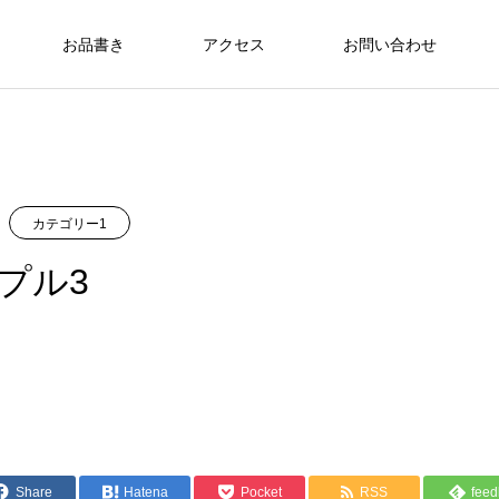
お品書き
アクセス
お問い合わせ
カテゴリー1
プル3
Share
Hatena
Pocket
RSS
feed