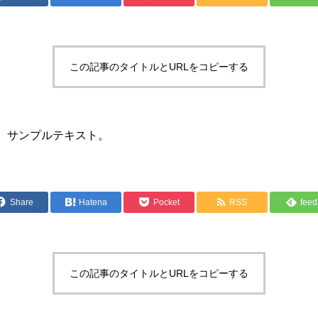
この記事のタイトルとURLをコピーする
。サンプルテキスト。
Share
Hatena
Pocket
RSS
feed
この記事のタイトルとURLをコピーする